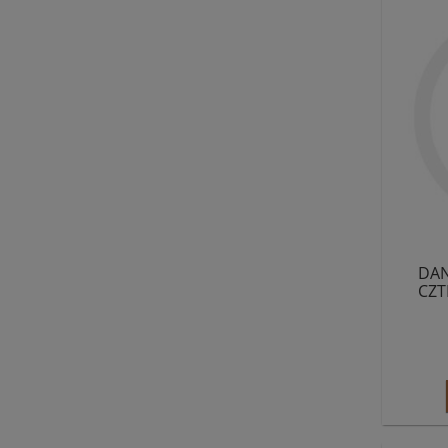
DAN
CZT