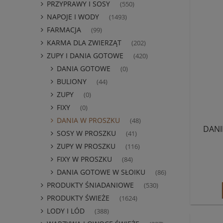
PRZYPRAWY I SOSY
(550)
NAPOJE I WODY
(1493)
FARMACJA
(99)
KARMA DLA ZWIERZĄT
(202)
ZUPY I DANIA GOTOWE
(420)
DANIA GOTOWE
(0)
BULIONY
(44)
ZUPY
(0)
FIXY
(0)
DANIA W PROSZKU
(48)
DANI
SOSY W PROSZKU
(41)
ZUPY W PROSZKU
(116)
FIXY W PROSZKU
(84)
DANIA GOTOWE W SŁOIKU
(86)
PRODUKTY ŚNIADANIOWE
(530)
PRODUKTY ŚWIEŻE
(1624)
LODY I LÓD
(388)