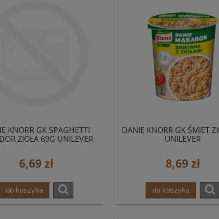
IE KNORR GK SPAGHETTI
DANIE KNORR GK ŚMIET ZI
DOR ZIOŁA 69G UNILEVER
UNILEVER
6,69 zł
8,69 zł
do koszyka
do koszyka