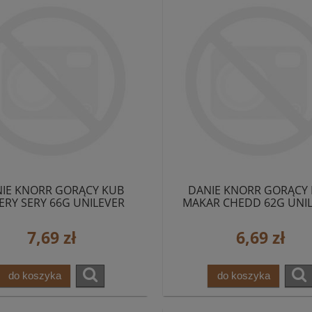
IE KNORR GORĄCY KUB
DANIE KNORR GORĄCY
ERY SERY 66G UNILEVER
MAKAR CHEDD 62G UNI
7,69 zł
6,69 zł
do koszyka
do koszyka