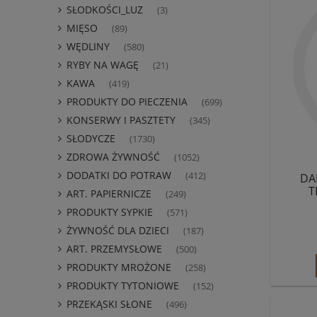
SŁODKOŚCI_LUZ
(3)
MIĘSO
(89)
WĘDLINY
(580)
RYBY NA WAGĘ
(21)
KAWA
(419)
PRODUKTY DO PIECZENIA
(699)
KONSERWY I PASZTETY
(345)
SŁODYCZE
(1730)
ZDROWA ŻYWNOŚĆ
(1052)
DODATKI DO POTRAW
(412)
DA
T
ART. PAPIERNICZE
(249)
PRODUKTY SYPKIE
(571)
ŻYWNOŚĆ DLA DZIECI
(187)
ART. PRZEMYSŁOWE
(500)
PRODUKTY MROŻONE
(258)
PRODUKTY TYTONIOWE
(152)
PRZEKĄSKI SŁONE
(496)