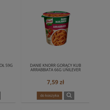
OŁ 59G
DANIE KNORR GORĄCY KUB
ARRABBIATA 66G UNILEVER
7,59 zł
do koszyka