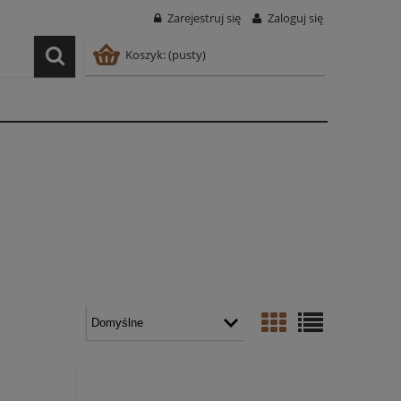
Zarejestruj się
Zaloguj się
Koszyk:
(pusty)