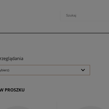
rzeglądania
ybierz)
 W PROSZKU