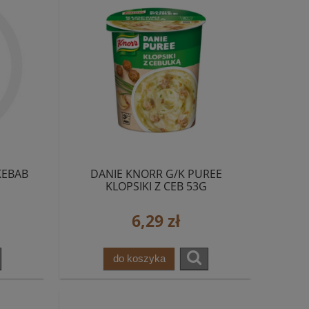
KEBAB
DANIE KNORR G/K PUREE
KLOPSIKI Z CEB 53G
6,29 zł
do koszyka