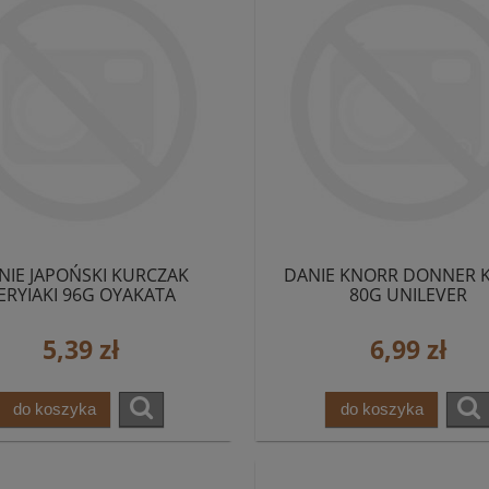
NIE JAPOŃSKI KURCZAK
DANIE KNORR DONNER 
ERYIAKI 96G OYAKATA
80G UNILEVER
5,39 zł
6,99 zł
do koszyka
do koszyka