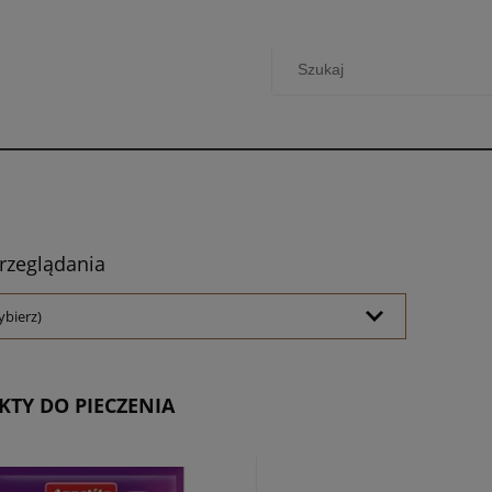
rzeglądania
ybierz)
TY DO PIECZENIA