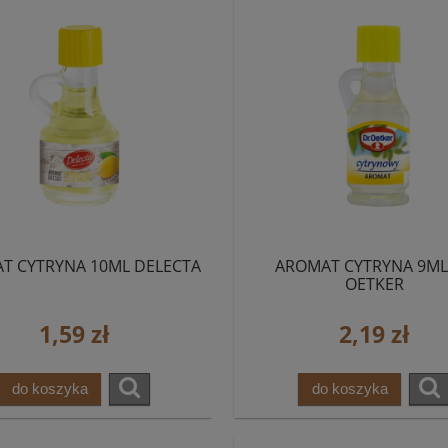
T CYTRYNA 10ML DELECTA
AROMAT CYTRYNA 9ML
OETKER
1,59 zł
2,19 zł
do koszyka
do koszyka