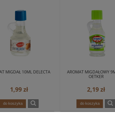
T MIGDAŁ 10ML DELECTA
AROMAT MIGDAŁOWY 9M
OETKER
1,99 zł
2,19 zł
do koszyka
do koszyka