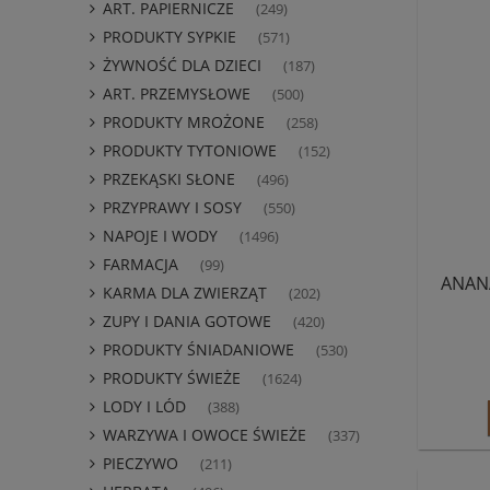
ART. PAPIERNICZE
(249)
PRODUKTY SYPKIE
(571)
ŻYWNOŚĆ DLA DZIECI
(187)
ART. PRZEMYSŁOWE
(500)
PRODUKTY MROŻONE
(258)
PRODUKTY TYTONIOWE
(152)
PRZEKĄSKI SŁONE
(496)
PRZYPRAWY I SOSY
(550)
NAPOJE I WODY
(1496)
FARMACJA
(99)
ANAN
KARMA DLA ZWIERZĄT
(202)
ZUPY I DANIA GOTOWE
(420)
PRODUKTY ŚNIADANIOWE
(530)
PRODUKTY ŚWIEŻE
(1624)
LODY I LÓD
(388)
WARZYWA I OWOCE ŚWIEŻE
(337)
PIECZYWO
(211)