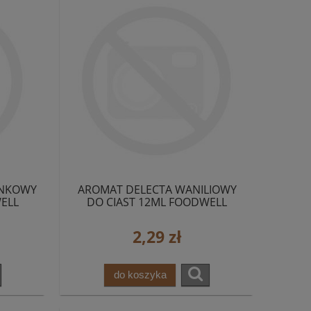
ANKOWY
AROMAT DELECTA WANILIOWY
ELL
DO CIAST 12ML FOODWELL
2,29 zł
do koszyka