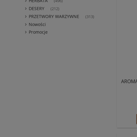
HERBATA
(496)
DESERY
(212)
PRZETWORY WARZYWNE
(313)
Nowości
Promocje
AROMA