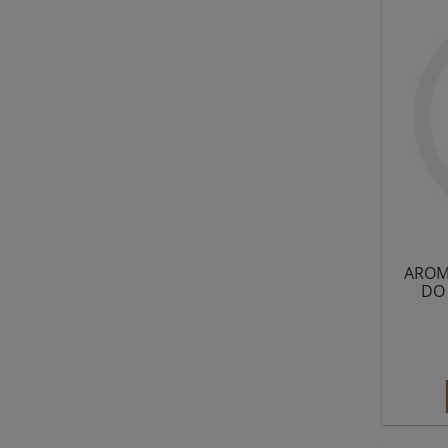
AROM
DO