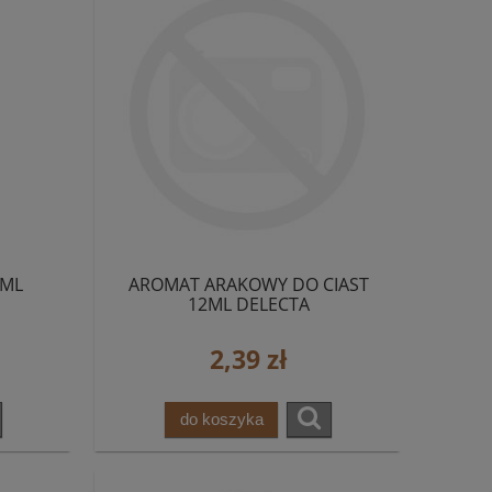
0ML
AROMAT ARAKOWY DO CIAST
12ML DELECTA
2,39 zł
do koszyka