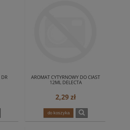
 DR
AROMAT CYTYRNOWY DO CIAST
12ML DELECTA
2,29 zł
do koszyka