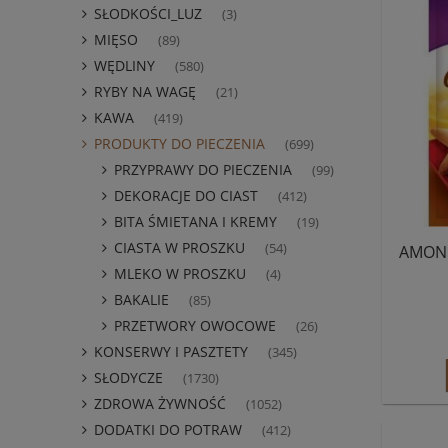
SŁODKOŚCI_LUZ
(3)
MIĘSO
(89)
WĘDLINY
(580)
RYBY NA WAGĘ
(21)
KAWA
(419)
PRODUKTY DO PIECZENIA
(699)
PRZYPRAWY DO PIECZENIA
(99)
DEKORACJE DO CIAST
(412)
BITA ŚMIETANA I KREMY
(19)
CIASTA W PROSZKU
(54)
AMON
MLEKO W PROSZKU
(4)
BAKALIE
(85)
PRZETWORY OWOCOWE
(26)
KONSERWY I PASZTETY
(345)
SŁODYCZE
(1730)
ZDROWA ŻYWNOŚĆ
(1052)
DODATKI DO POTRAW
(412)