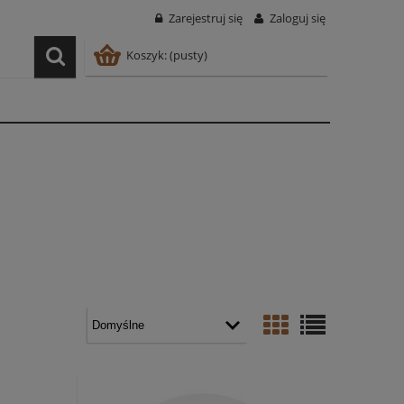
Zarejestruj się
Zaloguj się
Koszyk:
(pusty)