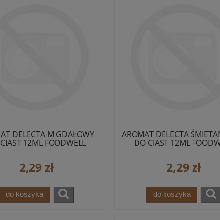
AT DELECTA MIGDAŁOWY
AROMAT DELECTA ŚMIET
 CIAST 12ML FOODWELL
DO CIAST 12ML FOODW
2,29 zł
2,29 zł
do koszyka
do koszyka