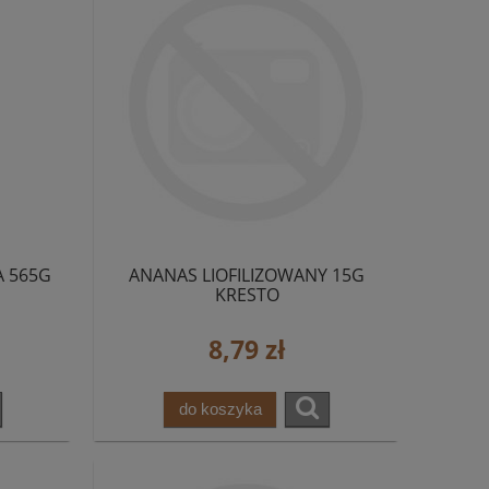
A 565G
ANANAS LIOFILIZOWANY 15G
KRESTO
8,79 zł
do koszyka