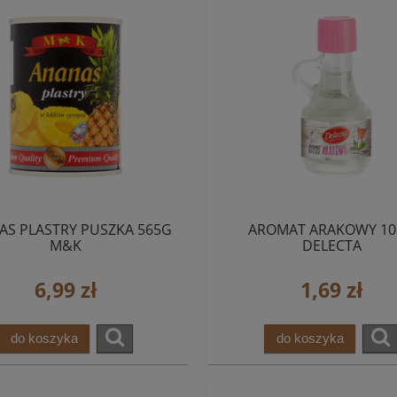
AS PLASTRY PUSZKA 565G
AROMAT ARAKOWY 1
M&K
DELECTA
6,99 zł
1,69 zł
do koszyka
do koszyka