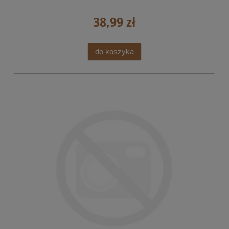
38,99 zł
do koszyka