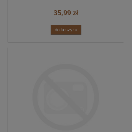
35,99 zł
do koszyka