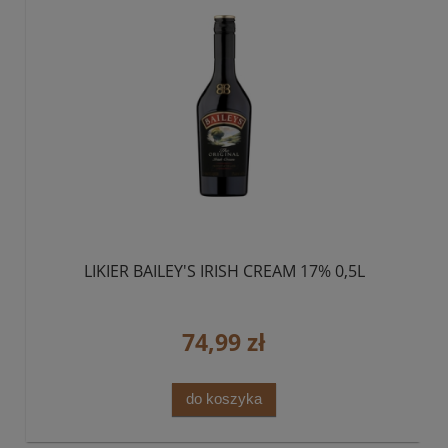
LIKIER BAILEY'S IRISH CREAM 17% 0,5L
74,99 zł
do koszyka