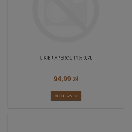
LIKIER APEROL 11% 0,7L
94,99 zł
do koszyka