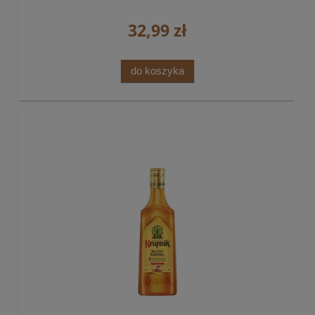
32,99 zł
do koszyka