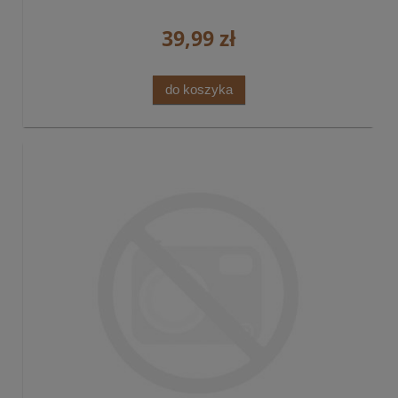
39,99 zł
do koszyka