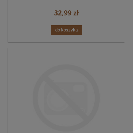
32,99 zł
do koszyka