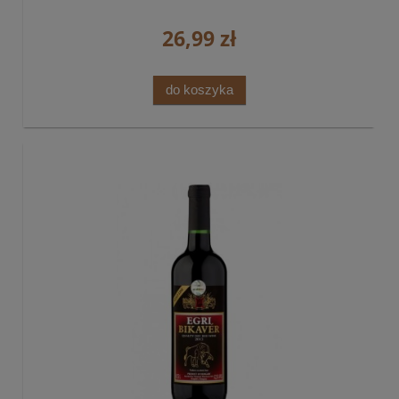
26,99 zł
do koszyka