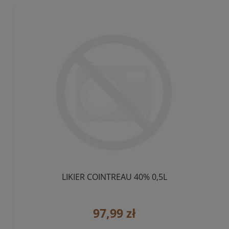
LIKIER COINTREAU 40% 0,5L
97,99 zł