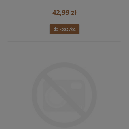
42,99 zł
do koszyka