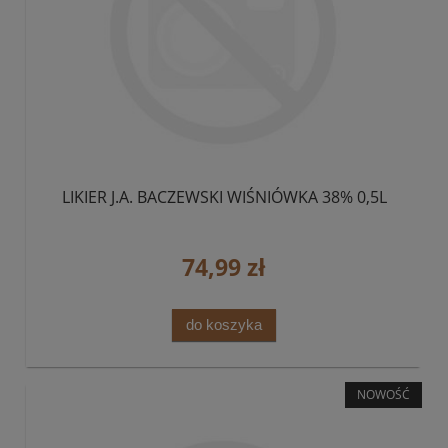
LIKIER J.A. BACZEWSKI WIŚNIÓWKA 38% 0,5L
74,99 zł
do koszyka
NOWOŚĆ