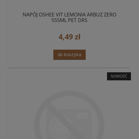
NAPÓJ OSHEE VIT LEMONIA ARBUZ ZERO
555ML PET DRS
4,49 zł
do koszyka
NOWOŚĆ