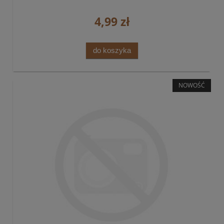
4,99 zł
do koszyka
NOWOŚĆ