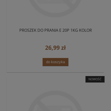
PROSZEK DO PRANIA E 20P 1KG KOLOR
26,99 zł
do koszyka
NOWOŚĆ