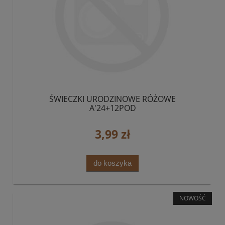
ŚWIECZKI URODZINOWE RÓŻOWE
A'24+12POD
3,99 zł
do koszyka
NOWOŚĆ