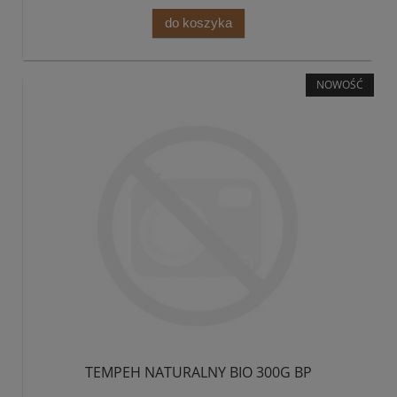
do koszyka
NOWOŚĆ
TEMPEH NATURALNY BIO 300G BP