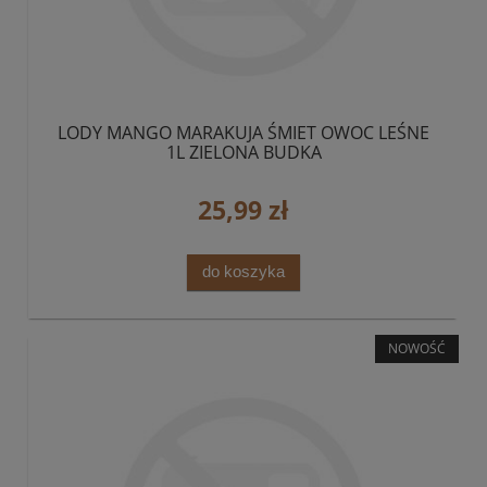
LODY MANGO MARAKUJA ŚMIET OWOC LEŚNE
1L ZIELONA BUDKA
25,99 zł
do koszyka
NOWOŚĆ