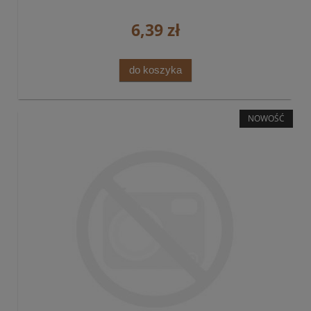
6,39 zł
do koszyka
NOWOŚĆ