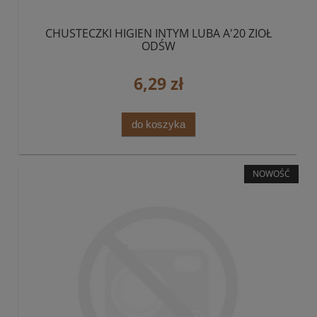
CHUSTECZKI HIGIEN INTYM LUBA A'20 ZIOŁ
ODŚW
6,29 zł
do koszyka
NOWOŚĆ