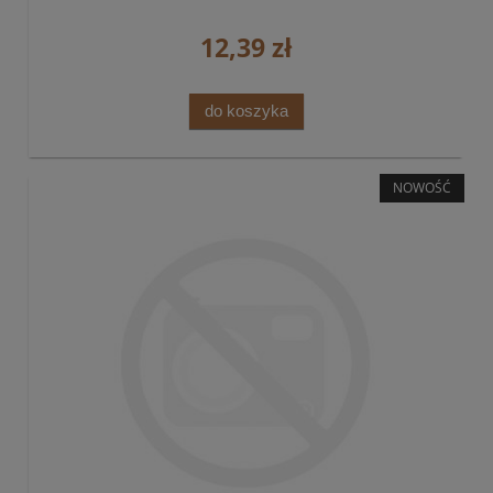
12,39 zł
do koszyka
NOWOŚĆ