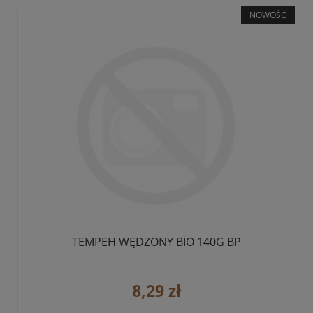
NOWOŚĆ
TEMPEH WĘDZONY BIO 140G BP
8,29 zł